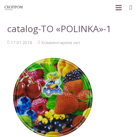
ГЛАВНАЯ
catalog-TO «POLINKA»-1
ПРОДУКЦИЯ
17.01.2018
Комментариев нет
КАТАЛОГ
О НАС
ДОКУМЕНТЫ
ХОЗЯЙКЕ НА ЗАМЕТКУ
КОНТАКТЫ